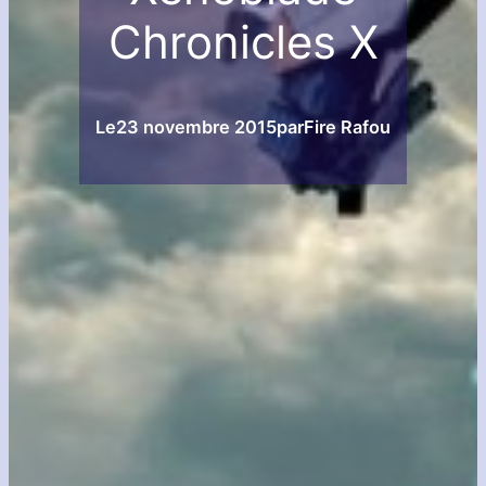
Chronicles X
Le
23 novembre 2015
par
Fire Rafou