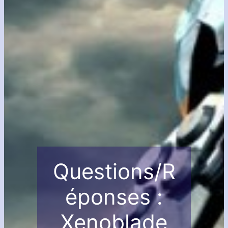
Questions/R
éponses :
Xenoblade