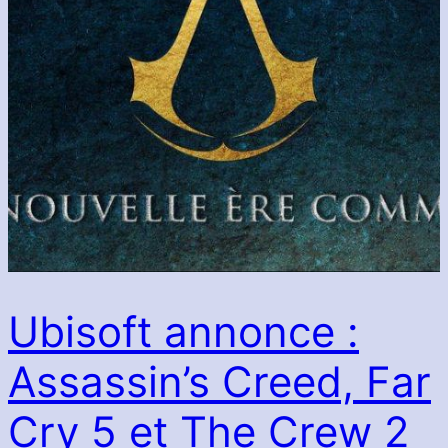
Ubisoft annonce :
Assassin’s Creed, Far
Cry 5 et The Crew 2