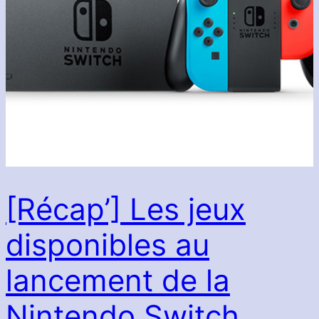
[Récap’] Les jeux
disponibles au
lancement de la
Nintendo Switch