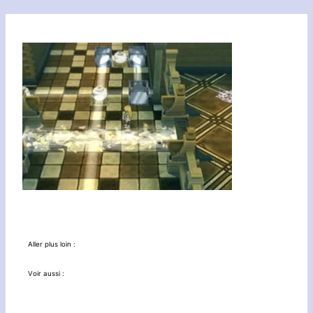
Aller plus loin :
Voir aussi :