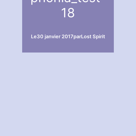
18
Le
30 janvier 2017
par
Lost Spirit