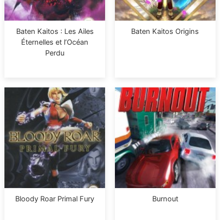
Baten Kaitos : Les Ailes
Baten Kaitos Origins
Éternelles et l’Océan
Perdu
Bloody Roar Primal Fury
Burnout