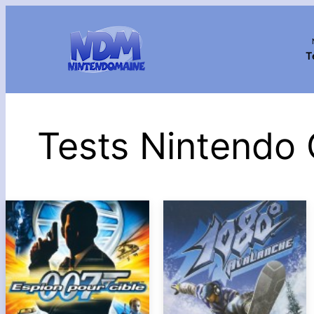
T
Tests Nintend