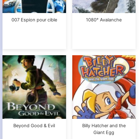
007 Espion pour cible
1080° Avalanche
Beyond Good & Evil
Billy Hatcher and the
Giant Egg