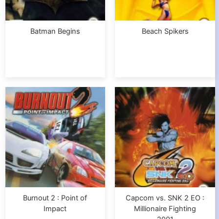
Batman Begins
Beach Spikers
Burnout 2 : Point of
Capcom vs. SNK 2 EO :
Impact
Millionaire Fighting