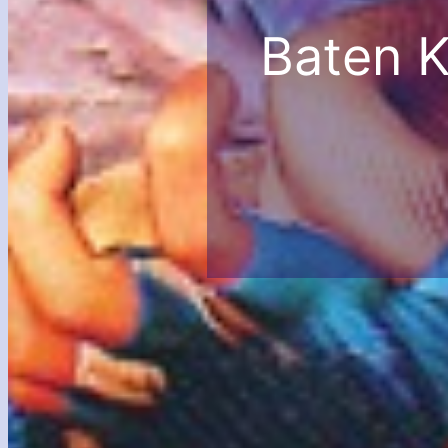
Baten K