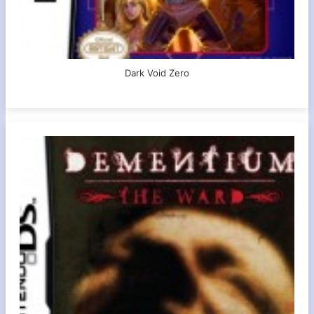
Dark Void Zero