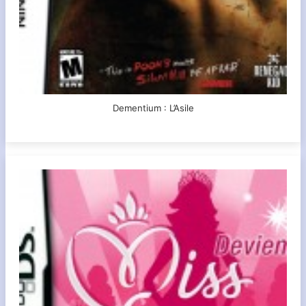
Dementium : L’Asile