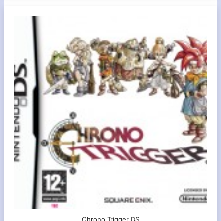
Chrono Trigger DS