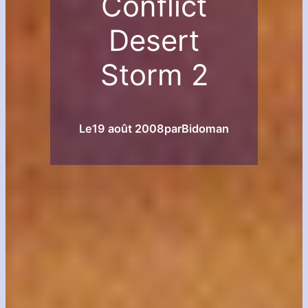
Conflict
Desert
Storm 2
Le
19 août 2008
par
Bidoman