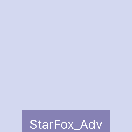
StarFox_Adv