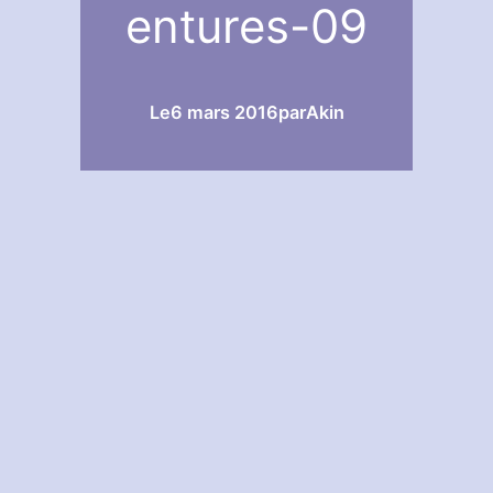
entures-09
Le
6 mars 2016
par
Akin