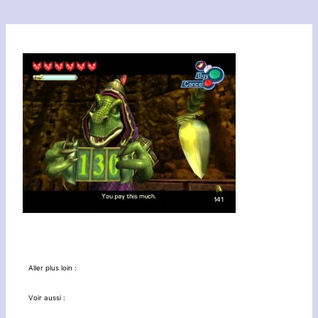
Aller plus loin :
Voir aussi :