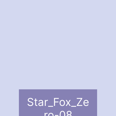
Star_Fox_Ze
ro-08