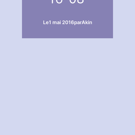
Le
1 mai 2016
par
Akin