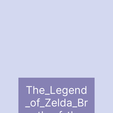
The_Legend
_of_Zelda_Br