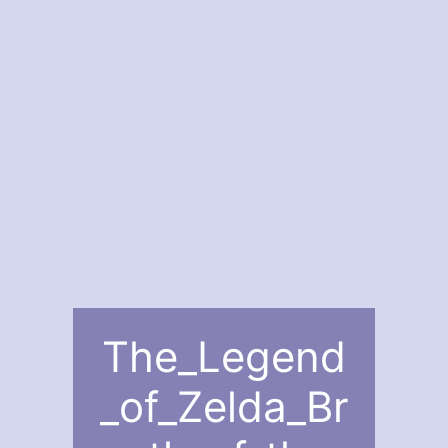
The_Legend
_of_Zelda_Br