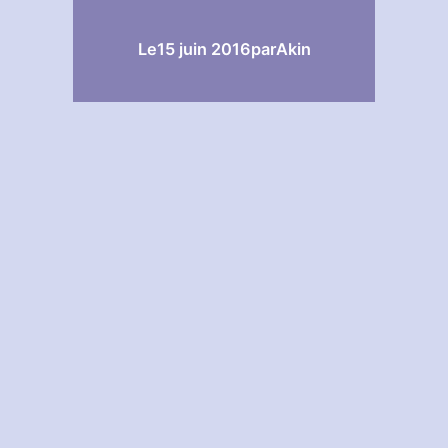
Le
15 juin 2016
par
Akin