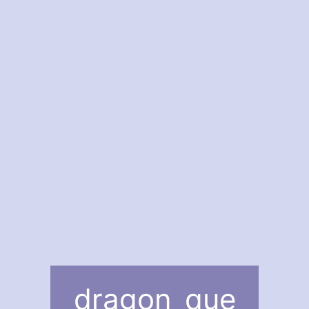
dragon_que