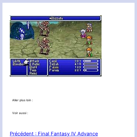
Aller plus loin :
Voir aussi :
Précédent :
Final Fantasy IV Advance