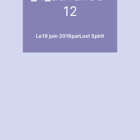
12
Le
19 juin 2016
par
Lost Spirit