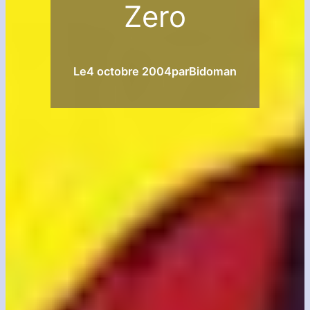
Zero
Le
4 octobre 2004
par
Bidoman