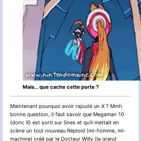
Mais… que cache cette porte ?
Maintenant pourquoi avoir rajouté un X ? Mmh
bonne question, il faut savoir que Megaman 10
(donc X) est sorti sur Snes et qu’il mettait en
scène un tout nouveau Réploid (mi-homme, mi-
machine) créé par le Docteur Willy (le grand