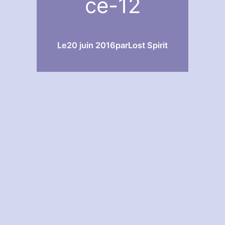
ce-12
Le
20 juin 2016
par
Lost Spirit