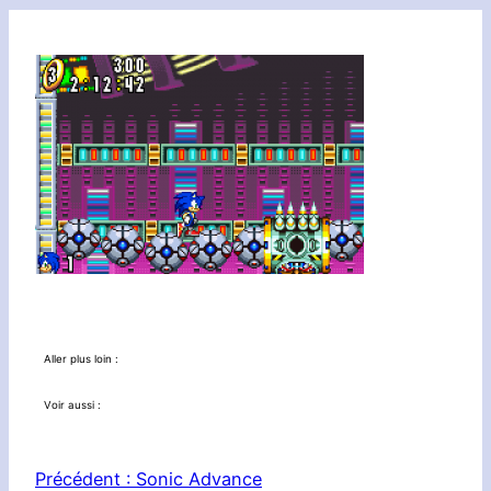
Aller plus loin :
Voir aussi :
Précédent :
Sonic Advance