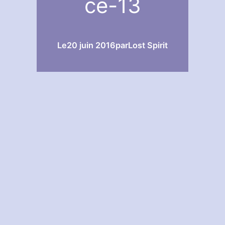
ce-13
Le
20 juin 2016
par
Lost Spirit