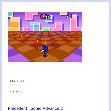
Aller plus loin :
Voir aussi :
Précédent :
Sonic Advance 2