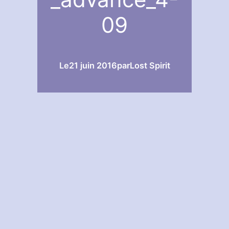
09
Le
21 juin 2016
par
Lost Spirit