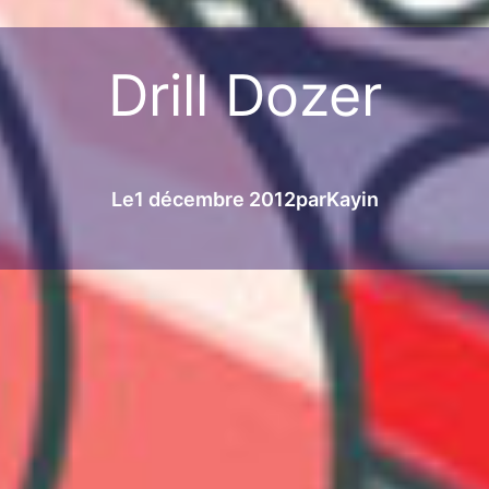
Drill Dozer
Le
1 décembre 2012
par
Kayin