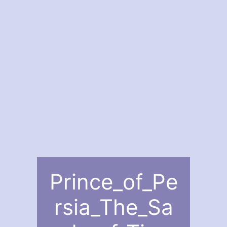
Prince_of_Pe
rsia_The_Sa