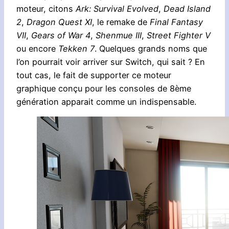
moteur, citons
Ark: Survival Evolved
,
Dead Island
2
,
Dragon Quest XI
, le remake de
Final Fantasy
VII
,
Gears of War 4
,
Shenmue III
,
Street Fighter V
ou encore
Tekken 7
. Quelques grands noms que
l’on pourrait voir arriver sur Switch, qui sait ? En
tout cas, le fait de supporter ce moteur
graphique conçu pour les consoles de 8ème
génération apparait comme un indispensable.