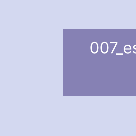
007_e