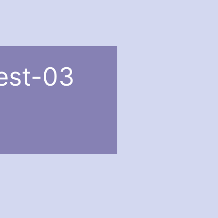
est-03