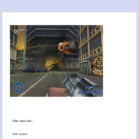
Aller plus loin :
Voir aussi :