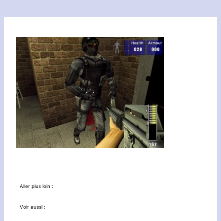
Aller plus loin :
Voir aussi :