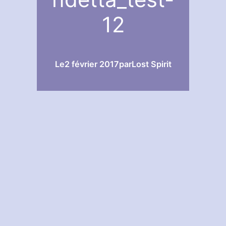
12
Le
2 février 2017
par
Lost Spirit