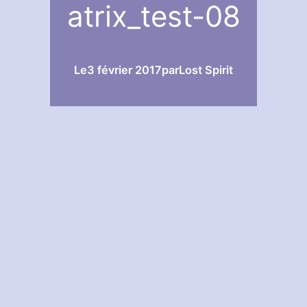
atrix_test-08
Le
3 février 2017
par
Lost Spirit