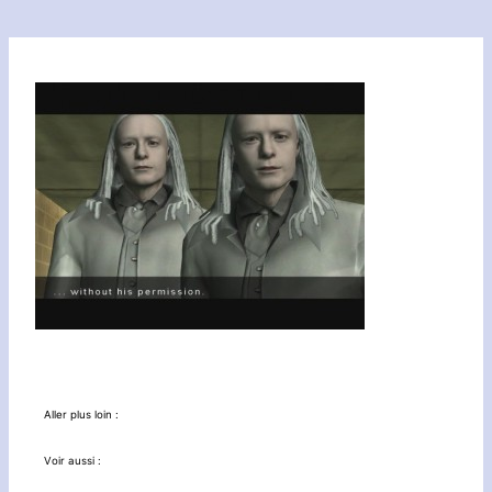
Aller plus loin :
Voir aussi :