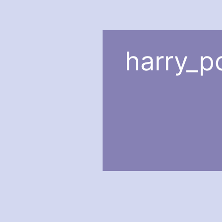
harry_p