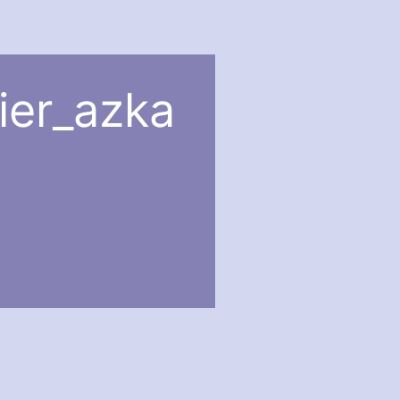
ier_azka