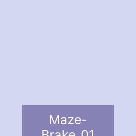
Maze-
Brake_01