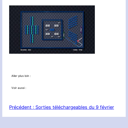
Aller plus loin :
Voir aussi :
Précédent :
Sorties téléchargeables du 9 février