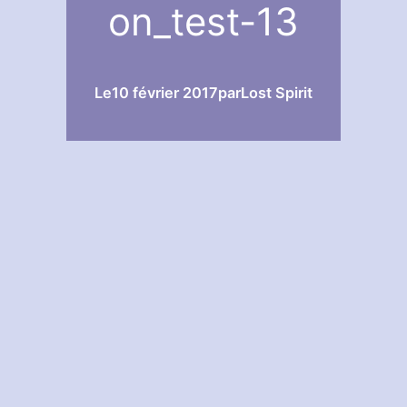
on_test-13
Le
10 février 2017
par
Lost Spirit