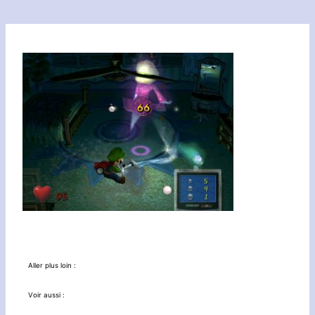
Aller plus loin :
Voir aussi :