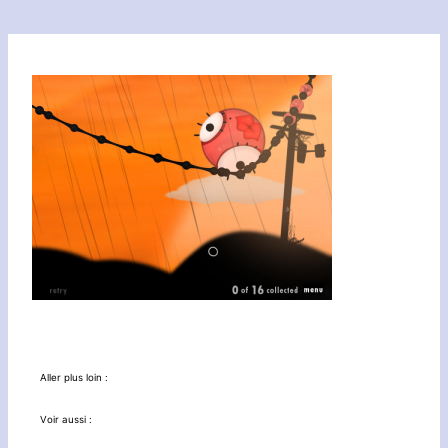
Aller plus loin :
Voir aussi :