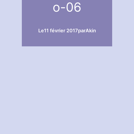
o-06
Le
11 février 2017
par
Akin