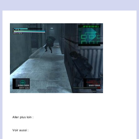
Aller plus loin :
Voir aussi :