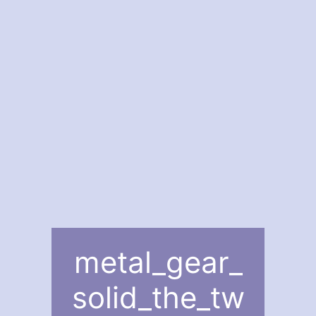
metal_gear_
solid_the_tw