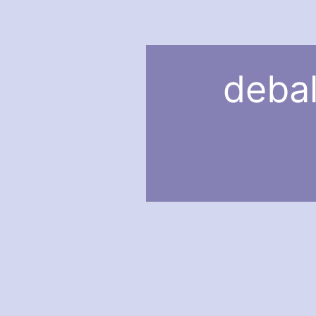
debal