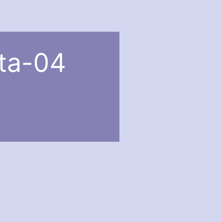
ata-04