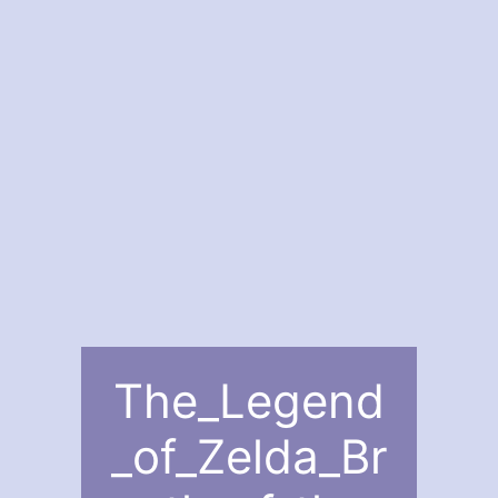
The_Legend
_of_Zelda_Br