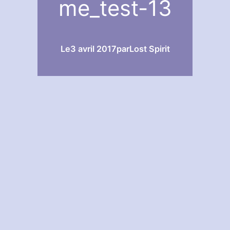
me_test-13
Le
3 avril 2017
par
Lost Spirit