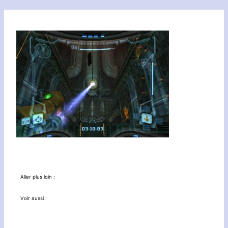
Aller plus loin :
Voir aussi :