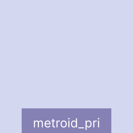
metroid_pri