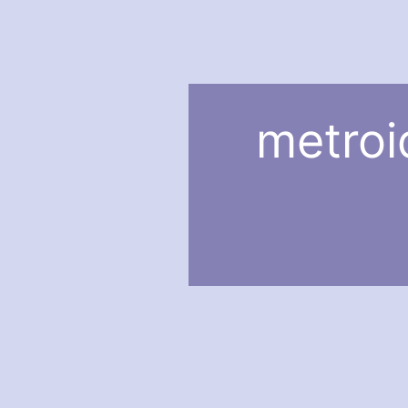
metroi