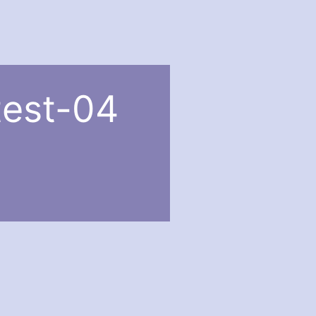
test-04