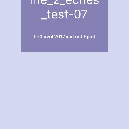
_test-07
Le
3 avril 2017
par
Lost Spirit