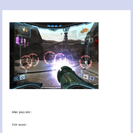
Aller plus loin :
Voir aussi :