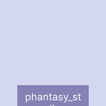
phantasy_st