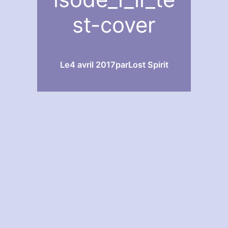
st-cover
Le
4 avril 2017
par
Lost Spirit