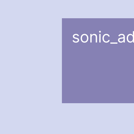
sonic_ad