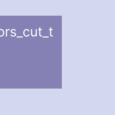
ors_cut_t