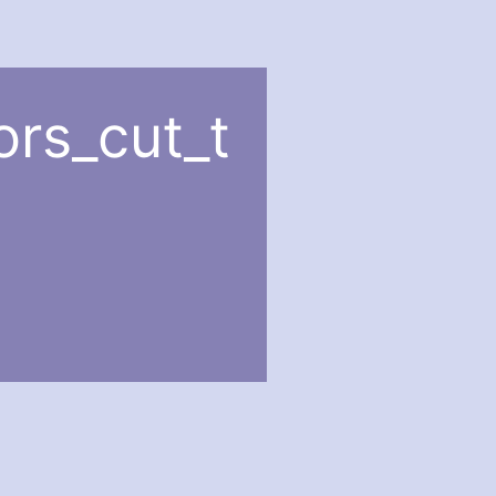
ors_cut_t