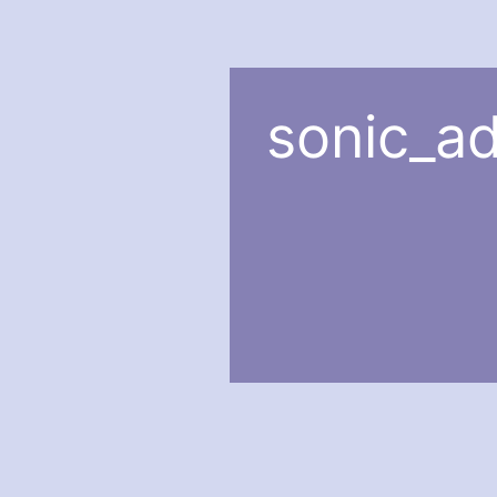
sonic_ad