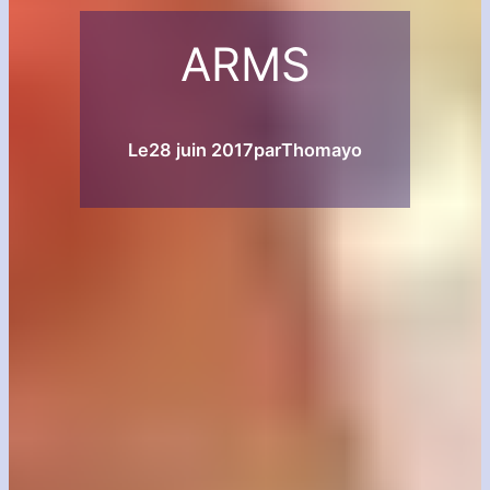
ARMS
Le
28 juin 2017
par
Thomayo