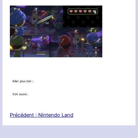
Aller plus loin :
Voir aussi :
Précédent :
Nintendo Land