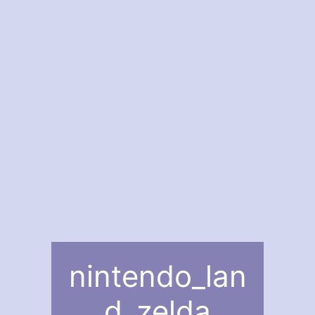
nintendo_lan
d_zelda