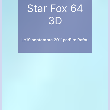
Star Fox 64
3D
Le
19 septembre 2011
par
Fire Rafou