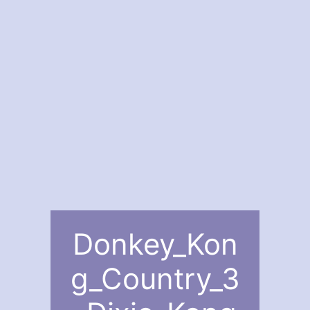
Donkey_Kon
g_Country_3