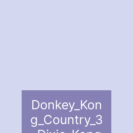
Donkey_Kon
g_Country_3