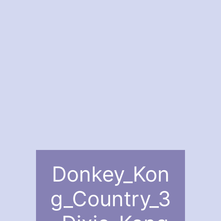
Donkey_Kon
g_Country_3