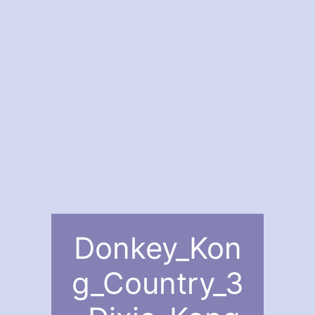
Donkey_Kon
g_Country_3