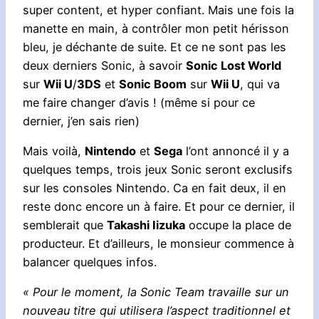
super content, et hyper confiant. Mais une fois la
manette en main, à contrôler mon petit hérisson
bleu, je déchante de suite. Et ce ne sont pas les
deux derniers Sonic, à savoir
Sonic Lost World
sur
Wii U
/
3DS
et
Sonic Boom
sur
Wii U
, qui va
me faire changer d’avis ! (même si pour ce
dernier, j’en sais rien)
Mais voilà,
Nintendo
et
Sega
l’ont annoncé il y a
quelques temps, trois jeux Sonic seront exclusifs
sur les consoles Nintendo. Ca en fait deux, il en
reste donc encore un à faire. Et pour ce dernier, il
semblerait que
Takashi Iizuka
occupe la place de
producteur. Et d’ailleurs, le monsieur commence à
balancer quelques infos.
« Pour le moment, la Sonic Team travaille sur un
nouveau titre qui utilisera l’aspect traditionnel et