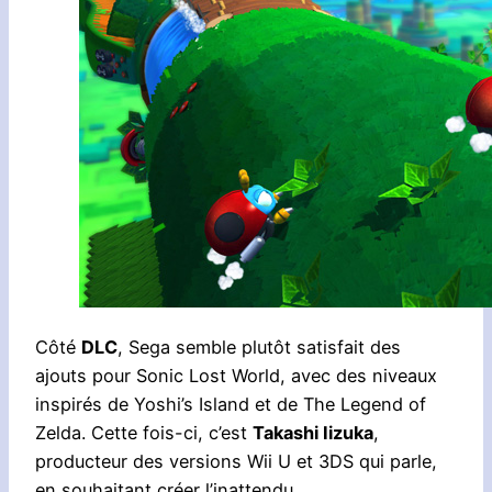
Côté
DLC
, Sega semble plutôt satisfait des
ajouts pour Sonic Lost World, avec des niveaux
inspirés de Yoshi’s Island et de The Legend of
Zelda. Cette fois-ci, c’est
Takashi Iizuka
,
producteur des versions Wii U et 3DS qui parle,
en souhaitant créer l’inattendu.