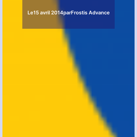
Le
15 avril 2014
par
Frostis Advance