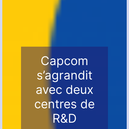
Capcom
s’agrandit
avec deux
centres de
R&D