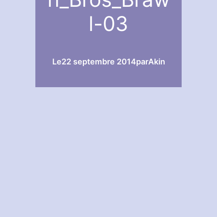
l-03
Le
22 septembre 2014
par
Akin